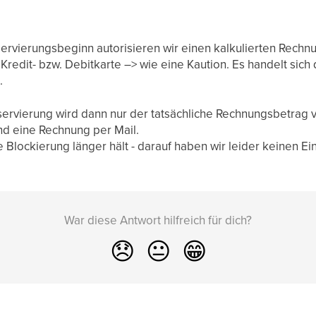
ervierungsbeginn autorisieren wir einen kalkulierten Rechn
r Kredit- bzw. Debitkarte –> wie eine Kaution. Es handelt si
.
ervierung wird dann nur der tatsächliche Rechnungsbetrag 
end eine Rechnung per Mail.
 Blockierung länger hält - darauf haben wir leider keinen Ein
War diese Antwort hilfreich für dich?
😞
😐
😁