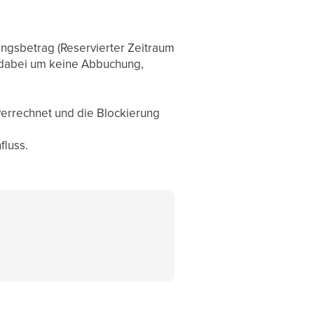
ungsbetrag (Reservierter Zeitraum
ch dabei um keine Abbuchung,
verrechnet und die Blockierung
fluss.