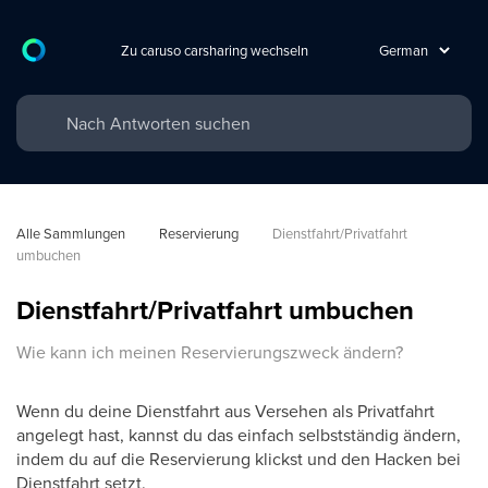
Zu caruso carsharing wechseln
Alle Sammlungen
Reservierung
Dienstfahrt/Privatfahrt 
umbuchen
Dienstfahrt/Privatfahrt umbuchen
Wie kann ich meinen Reservierungszweck ändern?
Wenn du deine Dienstfahrt aus Versehen als Privatfahrt
angelegt hast, kannst du das einfach selbstständig ändern,
indem du auf die Reservierung klickst und den Hacken bei
Dienstfahrt setzt.